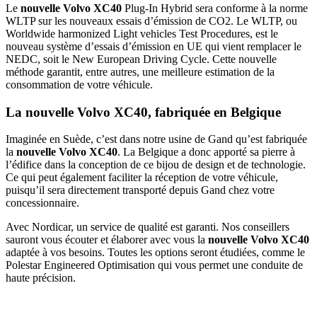
Le
nouvelle Volvo XC40
Plug-In Hybrid sera conforme à la norme
WLTP sur les nouveaux essais d’émission de CO2. Le WLTP, ou
Worldwide harmonized Light vehicles Test Procedures, est le
nouveau système d’essais d’émission en UE qui vient remplacer le
NEDC, soit le New European Driving Cycle. Cette nouvelle
méthode garantit, entre autres, une meilleure estimation de la
consommation de votre véhicule.
La nouvelle Volvo XC40, fabriquée en Belgique
Imaginée en Suède, c’est dans notre usine de Gand qu’est fabriquée
la
nouvelle Volvo XC40
. La Belgique a donc apporté sa pierre à
l’édifice dans la conception de ce bijou de design et de technologie.
Ce qui peut également faciliter la réception de votre véhicule,
puisqu’il sera directement transporté depuis Gand chez votre
concessionnaire.
Avec Nordicar, un service de qualité est garanti. Nos conseillers
sauront vous écouter et élaborer avec vous la
nouvelle Volvo XC40
adaptée à vos besoins. Toutes les options seront étudiées, comme le
Polestar Engineered Optimisation qui vous permet une conduite de
haute précision.