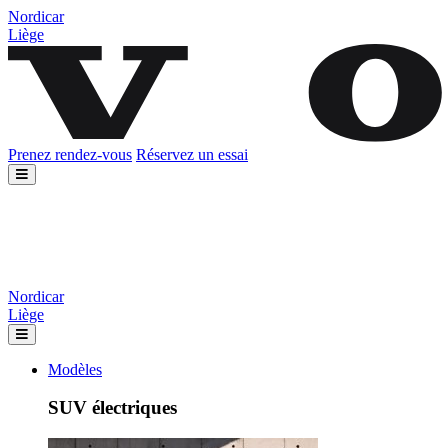
Nordicar
Liège
Prenez rendez-vous
Réservez un essai
Nordicar
Liège
Modèles
SUV électriques