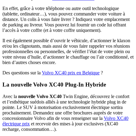
En effet, grâce à votre téléphone ou autre outil technologique
(tablette, ordinateur…), vous pouvez commander votre voiture à
distance. Un colis à vous faire livrer ? Indiquez votre emplacement
de parking au livreur. Vous pouvez lui fournir un code lui offrant
l’accès à votre coffre (et à votre coffre uniquement).
Il est également possible d’ouvrir le véhicule, d’actionner le klaxon
et/ou les clignotants, mais aussi de vous faire rappeler vos réunions
professionnelles ou personnelles, de vérifier l’état de votre plein ou
votre niveau d’huile, d’actionner le chauffage ou l’air conditionné, et
bien d’autres choses encore.
Des questions sur la
Volvo XC40 prix en Belgique
?
La nouvelle Volvo XC40 Plug-In Hybride
Avec la
nouvelle Volvo XC40
Twin Engine, découvrez le confort
et l’esthétique suédois alliés à une technologie hybride plug in de
pointe. Le SUV à motorisation exclusivement électrique sortira
prochainement. Demandez une offre brochures auprès de votre
concessionnaire Volvo afin de vous renseigner sur la
Volvo XC40
électrique prix
et recevoir des mises à jour exclusives (XC40
recharge, consommation…).