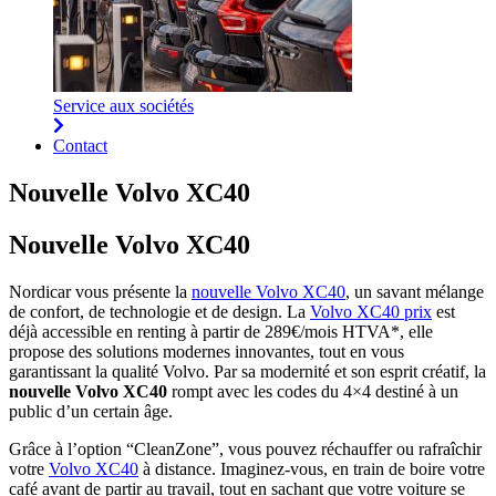
Service aux sociétés
Contact
Nouvelle Volvo XC40
Nouvelle Volvo XC40
Nordicar vous présente la
nouvelle Volvo XC40
, un savant mélange
de confort, de technologie et de design. La
Volvo XC40 prix
est
déjà accessible en renting à partir de 289€/mois HTVA*, elle
propose des solutions modernes innovantes, tout en vous
garantissant la qualité Volvo. Par sa modernité et son esprit créatif, la
nouvelle Volvo XC40
rompt avec les codes du 4×4 destiné à un
public d’un certain âge.
Grâce à l’option “CleanZone”, vous pouvez réchauffer ou rafraîchir
votre
Volvo XC40
à distance. Imaginez-vous, en train de boire votre
café avant de partir au travail, tout en sachant que votre voiture se