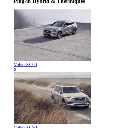
Plug-in Hybrid & Thermiques
Volvo XC60
Volvo XC90