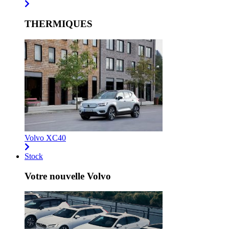
THERMIQUES
Volvo XC40
Stock
Votre nouvelle Volvo