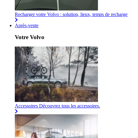
Recharger votre Volvo : solution, lieux, temps de recharge
Après-vente
Votre Volvo
Accessoires
Découvrez tous les accessoires.