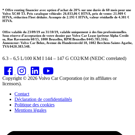
* Offre renting financier avec option d’achat de 20% sur une durée de 60 mois pour une
Volvo XC40 T3. Prix catalogue véhicule: 26.033,06 € HTVA, prix de vente: 21.909 €
HTVA, réduction Fleet déduite. Acompte de 2.191 € HTVA, valeur résiduelle de 4.381 €
HTVA.
Offre valable du 23/09/19 au 31/10/19, valable uniquement à des fins professionnelles.
Sous réserve d’acceptation de votre dossier par Volvo Car Lease (prêteur Alpha Credit
sa, Rue Ravenstein 60/15, 1000 Bruxelles, RPM Bruxelles 0445.781.316).
Annonceur: Volvo Car Belux, Avenue du Hunderenveld 10, 1082 Berchem-Sainte-Agathe,
TVA 0420.383.548.
6.3 – 6,5
L/100 KM I
144 – 147
G CO2/KM (NEDC correlated)
Copyright © 2026 Volvo Car Corporation (or its affiliates or
licensors).
Contact
Déclaration de confidentialités
Politique des cookies
Mentions légales