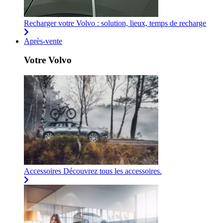
Recharger votre Volvo : solution, lieux, temps de recharge
Après-vente
Votre Volvo
Accessoires
Découvrez tous les accessoires.