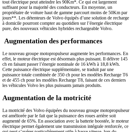
tout électrique peut atteindre les 90Km*. Ce qui est largement
suffisant pour la majorité des conducteurs. En moyenne, un
propriétaire de voiture haut de gamme parcourt moins de 50Km par
jours**. Les détenteurs de Volvo équipés d’une solution de recharge
à domicile pourront compter au quotidien sur l’énergie électrique
pure, des nouveaux véhicules hybrides rechargeable Volvo.
Augmentation des performances
Le nouveau groupe motopropulseur augmente les performances. En
effet, le moteur électrique est désormais plus puissant. Il délivre 145
ch en faisant passer l’énergie nominale de 16 kWh à 18,8 kWh.
Cette puissance électrique supplémentaire, se traduit par une
puissance totale combinée de 350 ch pour les modèles Recharge T6
et de 455 ch pour les modèles Recharge T8, faisant de ces derniers
les véhicules Volvo les plus puissants jamais produits.
Augmentation de la motricité
La motricité des Volvo équipées du nouveau groupe motopropulseur
est améliorée par le fait que la puissance des roues arrière soit
augmenté de 65%. En association avec la batterie boostée, le moteur
électrique permet également une transmission intégrale renforcée, ce
qui peut s’avérer particulièrement utile à basse vitesse, lors du