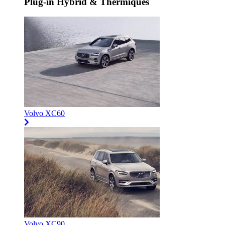
Plug-in Hybrid & Thermiques
Volvo XC60
Volvo XC90