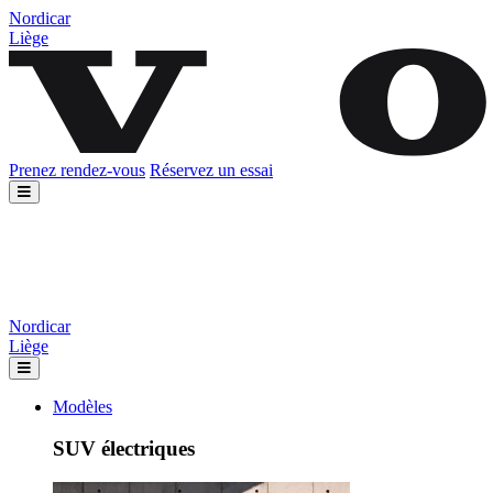
Nordicar
Liège
Prenez rendez-vous
Réservez un essai
Nordicar
Liège
Modèles
SUV électriques