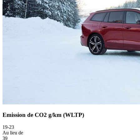
Emission de CO2 g/km (WLTP)
19-23
Au lieu de
39