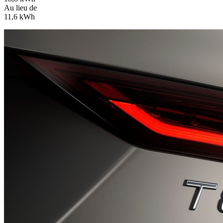
Au lieu de
11,6 kWh