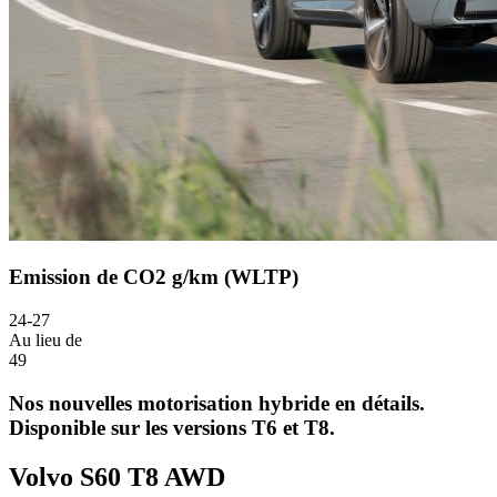
Emission de CO2 g/km (WLTP)
24-27
Au lieu de
49
Nos nouvelles motorisation hybride en détails.
Disponible sur les versions T6 et T8.
Volvo S60 T8 AWD