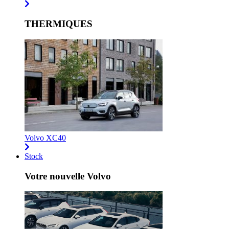
THERMIQUES
Volvo XC40
Stock
Votre nouvelle Volvo