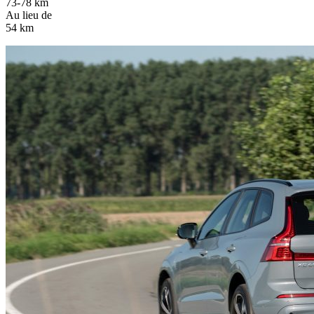
73-78 km
Au lieu de
54 km