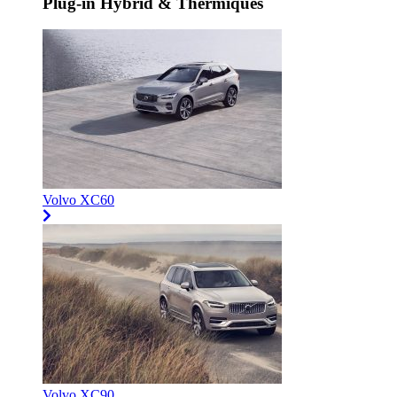
Plug-in Hybrid & Thermiques
Volvo XC60
Volvo XC90