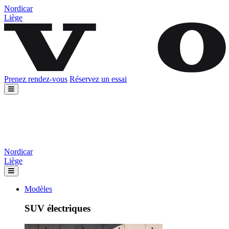
Nordicar
Liège
Prenez rendez-vous
Réservez un essai
Nordicar
Liège
Modèles
SUV électriques