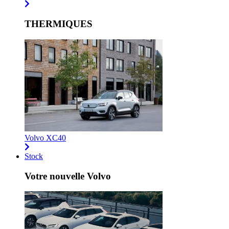
THERMIQUES
Volvo XC40
Stock
Votre nouvelle Volvo