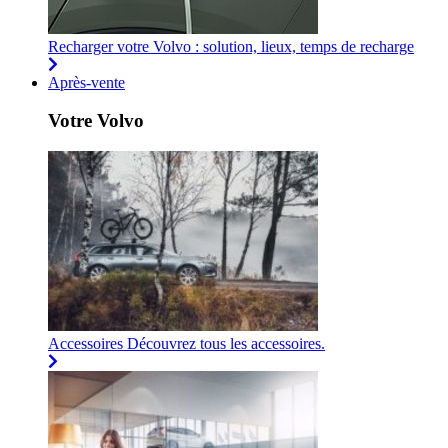
Recharger votre Volvo : solution, lieux, temps de recharge
Après-vente
Votre Volvo
Accessoires
Découvrez tous les accessoires.